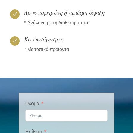
Αργοπορημένη ή πρώιμη άφιξη
N
* Ανάλογα με τη διαθεσιμότητα.
Καλωσόρισμα
N
* Με τοπικά προϊόντα
Όνομα
Επίθετο