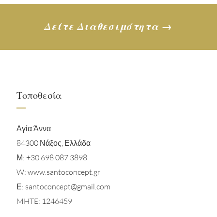
Δείτε Διαθεσιμότητα →
Τοποθεσία
Αγία Άννα
84300 Νάξος, Ελλάδα
Μ:
+30 698 087 3898
W: www.santoconcept.gr
Ε:
santoconcept@gmail.com
MHTE: 1246459