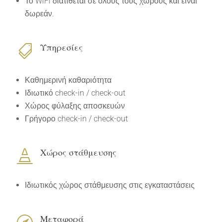
Το WiFi διατίθεται σε όλους τους χώρους και είναι
δωρεάν.
Υπηρεσίες

Καθημερινή καθαριότητα
Ιδιωτικό check-in / check-out
Χώρος φύλαξης αποσκευών
Γρήγορο check-in / check-out
Χώρος στάθμευσης

Ιδιωτικός χώρος στάθμευσης στις εγκαταστάσεις
Μεταφορά