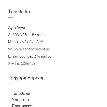
Τοποθεσία
Αγία Άννα
84300 Νάξος, Ελλάδα
Μ:
+30 698 087 3898
W: www.santoconcept.gr
Ε:
santoconcept@gmail.com
MHTE: 1246459
Γρήγορη Εύρεση
Τοποθεσία
Υπηρεσίες
Προσφορές