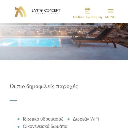
Online Κρατηση
Οι πιο δημοφιλείς παροχές
Ιδιωτικό υδρομασάζ
Δωρεάν WiFi
Οικογενειακά δωμάτια