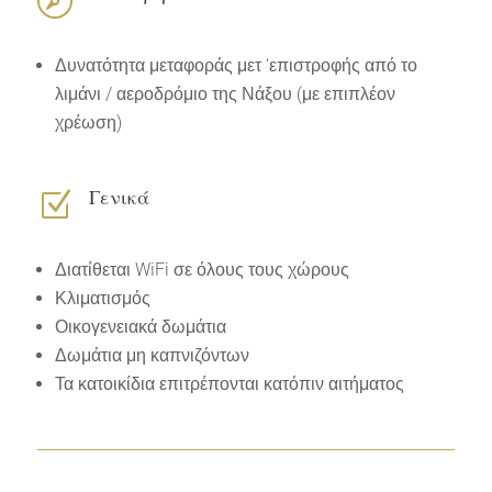

Δυνατότητα μεταφοράς μετ ‘επιστροφής από το
λιμάνι / αεροδρόμιο της Νάξου (με επιπλέον
χρέωση)
Γενικά
Z
Διατίθεται WiFi σε όλους τους χώρους
Κλιματισμός
Οικογενειακά δωμάτια
Δωμάτια μη καπνιζόντων
Τα κατοικίδια επιτρέπονται κατόπιν αιτήματος